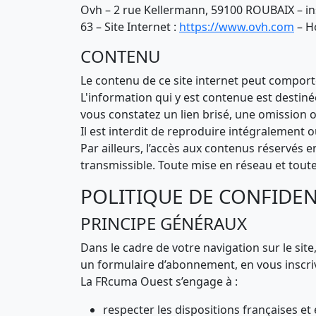
Ovh – 2 rue Kellermann, 59100 ROUBAIX – in
63 – Site Internet :
https://www.ovh.com
– Ho
CONTENU
Le contenu de ce site internet peut comporte
L'information qui y est contenue est destinée
vous constatez un lien brisé, une omission 
Il est interdit de reproduire intégralement o
Par ailleurs, l’accès aux contenus réservés e
transmissible. Toute mise en réseau et toute
POLITIQUE DE CONFIDEN
PRINCIPE GÉNÉRAUX
Dans le cadre de votre navigation sur le si
un formulaire d’abonnement, en vous inscriva
La FRcuma Ouest s’engage à :
respecter les dispositions françaises et