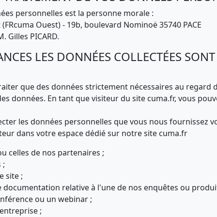
ées personnelles est la personne morale :
st (FRcuma Ouest) - 19b, boulevard Nominoë 35740 PACE
M. Gilles PICARD.
ANCES LES DONNÉES COLLECTÉES SONT
raiter que des données strictement nécessaires au regard de 
es données. En tant que visiteur du site cuma.fr, vous pouve
ecter les données personnelles que vous nous fournissez v
teur dans votre espace dédié sur notre site cuma.fr
 celles de nos partenaires ;
 ;
site ;
e documentation relative à l'une de nos enquêtes ou produit
nférence ou un webinar ;
entreprise ;