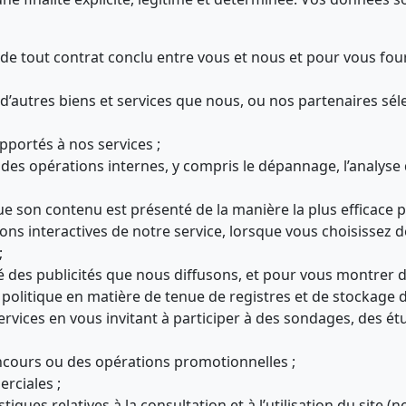
de tout contrat conclu entre vous et nous et pour vous fourn
d’autres biens et services que nous, ou nos partenaires sé
portés à nos services ;
 des opérations internes, y compris le dépannage, l’analyse 
ue son contenu est présenté de la manière la plus efficace 
ons interactives de notre service, lorsque vous choisissez de 
;
 des publicités que nous diffusons, et pour vous montrer de
 politique en matière de tenue de registres et de stockage 
ervices en vous invitant à participer à des sondages, des ét
oncours ou des opérations promotionnelles ;
rciales ;
istiques relatives à la consultation et à l’utilisation du sit