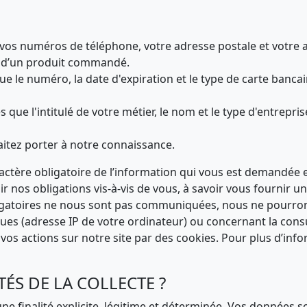
vos numéros de téléphone, votre adresse postale et votre a
ge d’un produit commandé.
e le numéro, la date d'expiration et le type de carte bancair
ue l'intitulé de votre métier, le nom et le type d'entreprise
itez porter à notre connaissance.
ctère obligatoire de l’information qui vous est demandée es
r nos obligations vis-à-vis de vous, à savoir vous fournir 
bligatoires ne nous sont pas communiquées, nous ne pourro
s (adresse IP de votre ordinateur) ou concernant la consult
vos actions sur notre site par des cookies. Pour plus d’inf
TÉS DE LA COLLECTE ?
 finalité explicite, légitime et déterminée. Vos données so