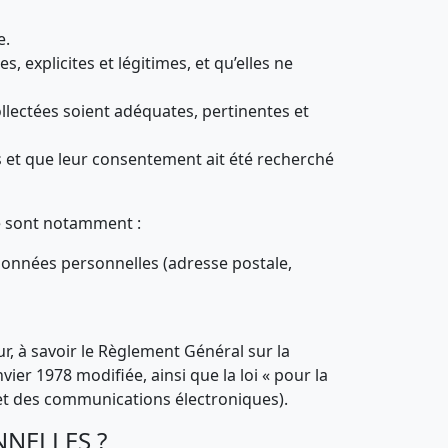
e.
 explicites et légitimes, et qu’elles ne
llectées soient adéquates, pertinentes et
 et que leur consentement ait été recherché
Ce sont notamment :
rdonnées personnelles (adresse postale,
ur, à savoir le Règlement Général sur la
ier 1978 modifiée, ainsi que la loi « pour la
 et des communications électroniques).
NNELLES ?