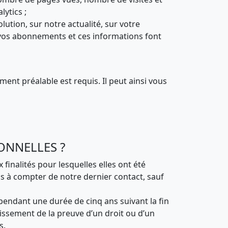
lytics ;
lution, sur notre actualité, sur votre
 vos abonnements et ces informations font
ent préalable est requis. Il peut ainsi vous
ONNELLES ?
inalités pour lesquelles elles ont été
ns à compter de notre dernier contact, sauf
pendant une durée de cinq ans suivant la fin
lissement de la preuve d’un droit ou d’un
s.