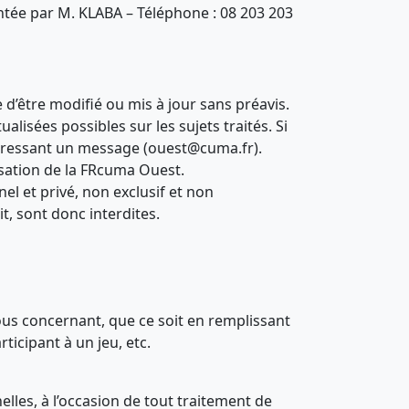
tée par M. KLABA – Téléphone : 08 203 203
d’être modifié ou mis à jour sans préavis.
lisées possibles sur les sujets traités. Si
 adressant un message (ouest@cuma.fr).
risation de la FRcuma Ouest.
el et privé, non exclusif et non
t, sont donc interdites.
ous concernant, que ce soit en remplissant
ticipant à un jeu, etc.
lles, à l’occasion de tout traitement de