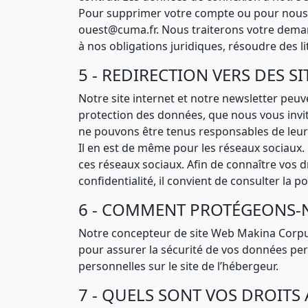
Pour supprimer votre compte ou pour nous d
ouest@cuma.fr. Nous traiterons votre demand
à nos obligations juridiques, résoudre des l
5 - REDIRECTION VERS DES SI
Notre site internet et notre newsletter peuve
protection des données, que nous vous invito
ne pouvons être tenus responsables de leurs
Il en est de même pour les réseaux sociaux.
ces réseaux sociaux. Afin de connaître vos d
confidentialité, il convient de consulter la p
6 - COMMENT PROTÉGEONS-
Notre concepteur de site Web Makina Corpus
pour assurer la sécurité de vos données per
personnelles sur le site de l’hébergeur.
7 - QUELS SONT VOS DROITS