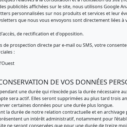
 des publicités affichées sur le site, nous utilisons Google Ana
tters personnalisées sur nos produits et services et leur évo
ewsletters que nous vous envoyons sont directement liées à
accès, de rectification et d'opposition.
s de prospection directe par e-mail ou SMS, votre consentem
iales :
l’Ouest
E CONSERVATION DE VOS DONNÉES PERS
ndant une durée qui n’excède pas la durée nécessaire aux f
te sera actif. Elles seront supprimées au plus tard trois a
erver certaines données pour une durée plus longue.
t la durée de notre relation contractuelle et en archivage 
es présentent un intérêt administratif, notamment pour l’étab
site ne seront conservées que pour une durée de treize moi