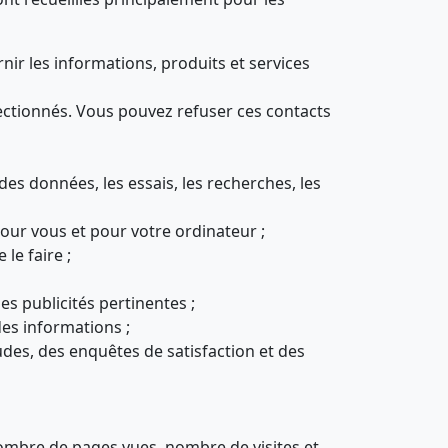
ir les informations, produits et services
lectionnés. Vous pouvez refuser ces contacts
des données, les essais, les recherches, les
pour vous et pour votre ordinateur ;
le faire ;
s publicités pertinentes ;
des informations ;
udes, des enquêtes de satisfaction et des
e (nombre de pages vues, nombre de visites et