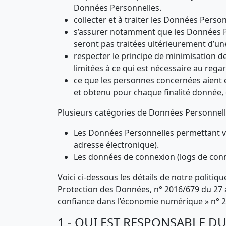
Données Personnelles.
collecter et à traiter les Données Perso
s’assurer notamment que les Données Pers
seront pas traitées ultérieurement d’un
respecter le principe de minimisation d
limitées à ce qui est nécessaire au regar
ce que les personnes concernées aient 
et obtenu pour chaque finalité donnée, d
Plusieurs catégories de Données Personnelle
Les Données Personnelles permettant vot
adresse électronique).
Les données de connexion (logs de conne
Voici ci-dessous les détails de notre politiq
Protection des Données, n° 2016/679 du 27 avr
confiance dans l’économie numérique » n° 20
1 - QUI EST RESPONSABLE D