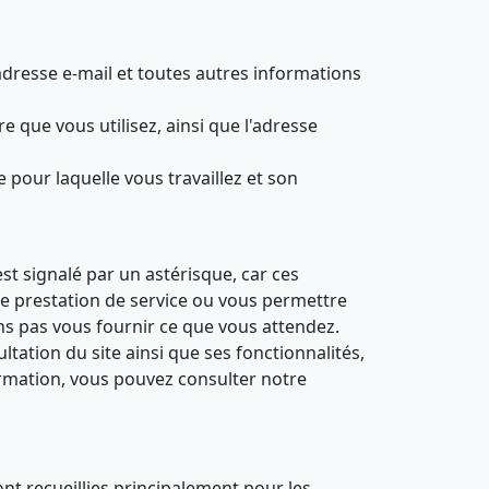
dresse e-mail et toutes autres informations
e que vous utilisez, ainsi que l'adresse
 pour laquelle vous travaillez et son
t signalé par un astérisque, car ces
une prestation de service ou vous permettre
ns pas vous fournir ce que vous attendez.
ation du site ainsi que ses fonctionnalités,
ormation, vous pouvez consulter notre
nt recueillies principalement pour les