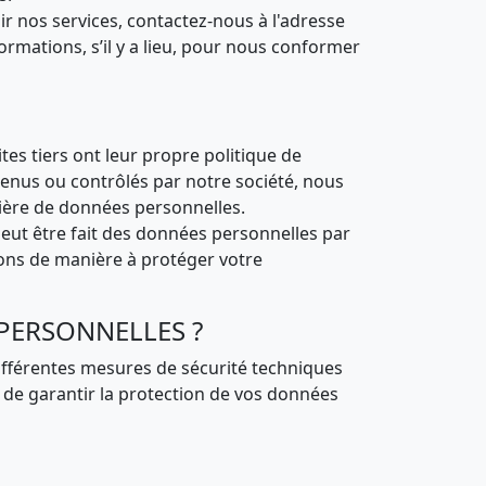
 nos services, contactez-nous à l'adresse
rmations, s’il y a lieu, pour nous conformer
ites tiers ont leur propre politique de
tenus ou contrôlés par notre société, nous
tière de données personnelles.
eut être fait des données personnelles par
tions de manière à protéger votre
PERSONNELLES ?
ifférentes mesures de sécurité techniques
n de garantir la protection de vos données