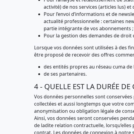
activité) de nos services (articles lus) et
Pour l’envoi d’informations et de newsle
actualité professionnelle : certaines n
partie intégrante de vos abonnements ;
Pour la gestion des demandes de droit d'
Lorsque vos données sont utilisées à des fin
être proposé de recevoir des offres commerc
des entités propres au réseau cuma de 
de ses partenaires.
4 - QUELLE EST LA DURÉE D
Vos données personnelles sont conservées pe
collectées et aussi longtemps que votre comp
anonymisation ou obligation légale de cons
Ainsi, vos données seront conservées pendan
de ladite relation contractuelle, lorsqu’ell
contrat. Les données de connexion à notre 