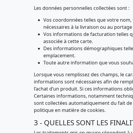
Les données personnelles collectées sont :
Vos coordonnées telles que votre nom, 
nécessaires à la livraison ou au porta
Vos informations de facturation telles qu
associée à cette carte.
Des informations démographiques telles q
emplacement.
Toute autre information que vous souha
Lorsque vous remplissez des champs, le cara
informations sont nécessaires afin de rempli
l’achat d’un produit. Si ces informations o
Certaines informations, notamment technique
sont collectées automatiquement du fait de 
politique en matière de cookies.
3 - QUELLES SONT LES FINALI
Les traitements mis en œuvre répondent à une